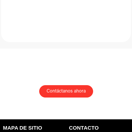
PREGUNTA POR NUESTROS
PAQUETES DE APERTURA
Contáctanos ahora
MAPA DE SITIO
CONTACTO