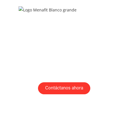
PRODUCTOS
CARDIO
FUERZA
ACCESORIOS
Contáctanos ahora