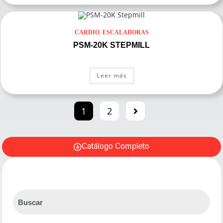
,
CARDIO
ESCALADORAS
PSM-20K STEPMILL
Leer más
1
2
Catálogo Completo