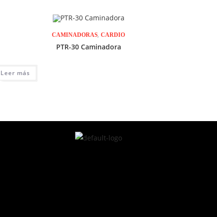
,
CAMINADORAS
CARDIO
PTR-30 Caminadora
Leer más