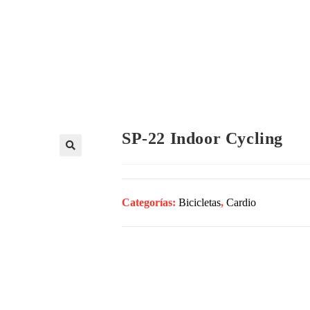
Inicio
Empresa
Productos
Gimna
SP-22 Indoor Cycling
🔍
Categorías:
Bicicletas
,
Cardio