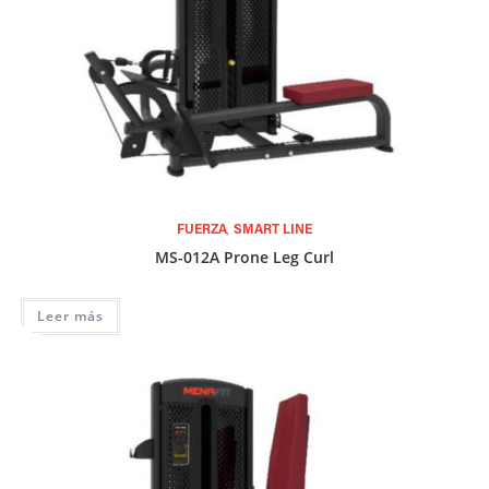
,
FUERZA
SMART LINE
MS-012A Prone Leg Curl
Leer más