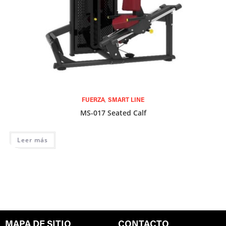
,
FUERZA
SMART LINE
MS-017 Seated Calf
Leer más
MAPA DE SITIO
CONTACTO