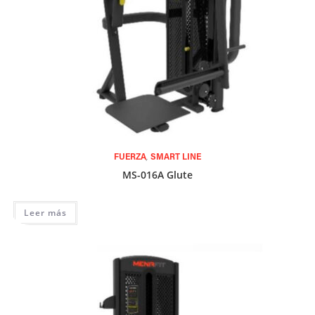
,
FUERZA
SMART LINE
MS-016A Glute
Leer más