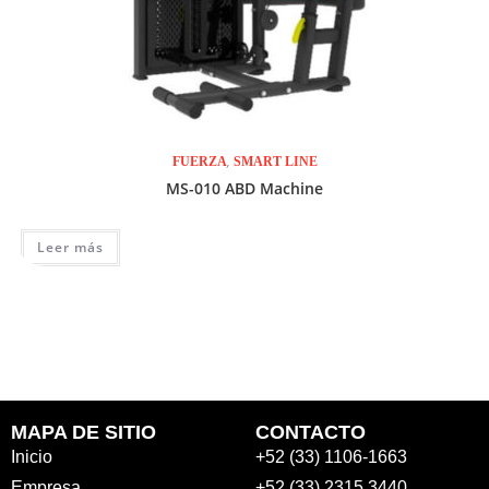
,
FUERZA
SMART LINE
MS-010 ABD Machine
Leer más
MAPA DE SITIO
CONTACTO
Inicio
+52 (33) 1106-1663
Empresa
+52 (33) 2315 3440