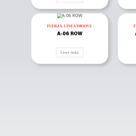
,
FUERZA
LÍNEA IMOOVE
A-06 ROW
Leer más