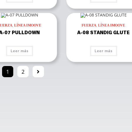
,
,
FUERZA
LÍNEA IMOOVE
FUERZA
LÍNEA IMOOVE
A-07 PULLDOWN
A-08 STANDIG GLUTE
Leer más
Leer más
1
2