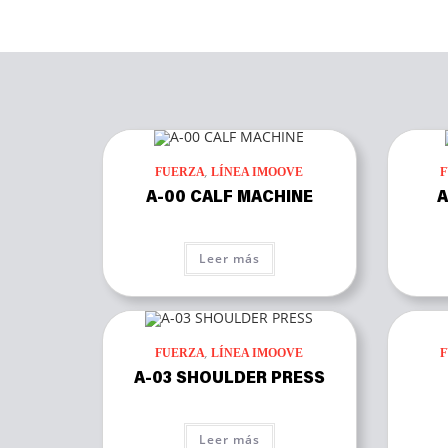
,
FUERZA
LÍNEA IMOOVE
A-00 CALF MACHINE
A
Leer más
,
FUERZA
LÍNEA IMOOVE
A-03 SHOULDER PRESS
Leer más