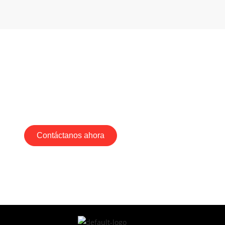
UNTA POR NUESTROS
ETES DE APERTURA
Contáctanos ahora