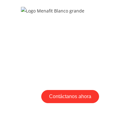
PRODUCTOS
CARDIO
FUERZA
ACCESORIO
Contáctanos ahora