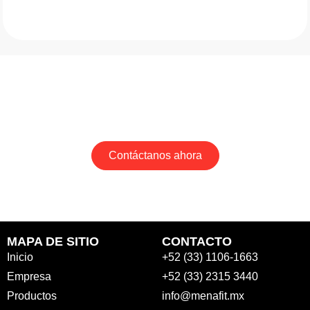
PREGUNTA POR NUESTROS
PAQUETES DE APERTURA
Contáctanos ahora
MAPA DE SITIO
CONTACTO
Inicio
+52 (33) 1106-1663
Empresa
+52 (33) 2315 3440
Productos
info@menafit.mx