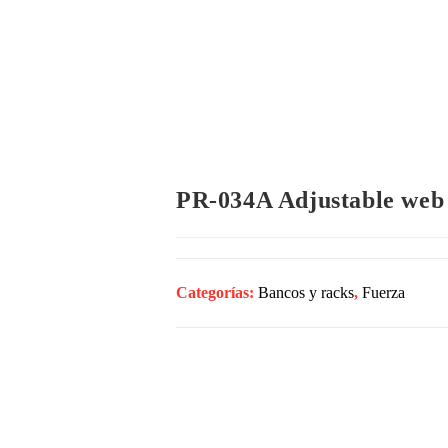
Inicio
Empresa
Productos
Gimna
PR-034A Adjustable web
Categorías:
Bancos y racks
,
Fuerza