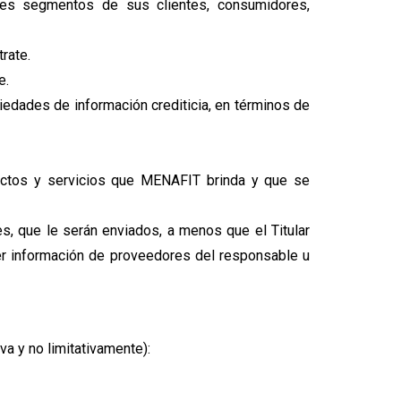
ntes segmentos de sus clientes, consumidores,
rate.
e.
ociedades de información crediticia, en términos de
ductos y servicios que MENAFIT brinda y que se
es, que le serán enviados, a menos que el Titular
ner información de proveedores del responsable u
a y no limitativamente):