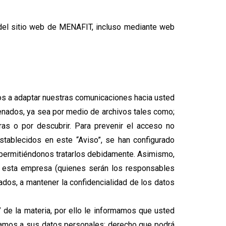
os del sitio web de MENAFIT, incluso mediante web
os a adaptar nuestras comunicaciones hacia usted
enados, ya sea por medio de archivos tales como;
as o por descubrir. Para prevenir el acceso no
establecidos en este “Aviso”, se han configurado
s, permitiéndonos tratarlos debidamente. Asimismo,
a esta empresa (quienes serán los responsables
gados, a mantener la confidencialidad de los datos
” de la materia, por ello le informamos que usted
 damos a sus datos personales; derecho que podrá