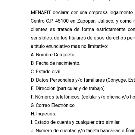
MENAFIT declara: ser una empresa legalmente c
Centro C.P. 45100 en Zapopan, Jalisco; y como 
clientes es tratada de forma estrictamente con
sensibles, de los titulares de esos derechos per
a título enunciativo mas no limitativo:
A. Nombre Completo.
B. Fecha de nacimiento.
C. Estado civil.
D. Datos Personales y/o familiares (Cónyuge, Esta
E. Dirección (particular y de trabajo).
F. Números telefónicos, (celular y/o oficina y/o ho
G. Correo Electrónico.
H. Ingresos.
I. Estado de cuenta y cualquier otro similar.
J. Número de cuentas y/o tarjeta bancarias o finan