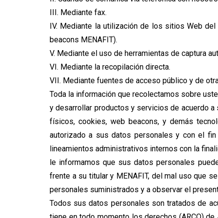
III. Mediante fax.
IV. Mediante la utilización de los sitios Web de
beacons MENAFIT).
V. Mediante el uso de herramientas de captura au
VI. Mediante la recopilación directa.
VII. Mediante fuentes de acceso público y de otr
Toda la información que recolectamos sobre uste
y desarrollar productos y servicios de acuerdo 
físicos, cookies, web beacons, y demás tecnol
autorizado a sus datos personales y con el fin 
lineamientos administrativos internos con la fina
le informamos que sus datos personales pueden
frente a su titular y MENAFIT, del mal uso que se
personales suministrados y a observar el present
Todos sus datos personales son tratados de acuer
tiene en todo momento los derechos (ARCO) de Ac