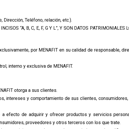
Dirección, Teléfono, relación, etc.).
SOS “A, B, C, E, F, G Y L”, Y SON DATOS PATRIMONIALES LO
xclusivamente, por MENAFIT en su calidad de responsable, dir
trol, interno y exclusiva de MENAFIT.
ENAFIT otorga a sus clientes.
os, intereses y comportamiento de sus clientes, consumidores,
a efecto de adquirir y ofrecer productos y servicios person
nsumidores, proveedores y otros terceros con los que trate.