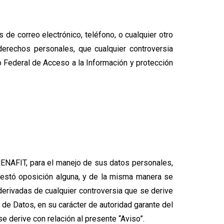
e correo electrónico, teléfono, o cualquier otro
derechos personales, que cualquier controversia
o Federal de Acceso a la Información y protección
 MENAFIT, para el manejo de sus datos personales,
ifestó oposición alguna, y de la misma manera se
 derivadas de cualquier controversia que se derive
 de Datos, en su carácter de autoridad garante del
e derive con relación al presente “Aviso”.