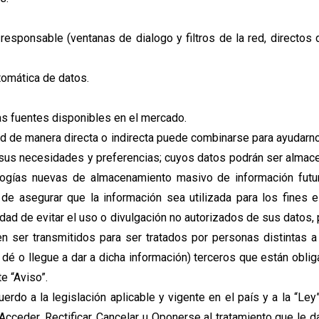
l responsable (ventanas de dialogo y filtros de la red, direct
tomática de datos.
as fuentes disponibles en el mercado.
d de manera directa o indirecta puede combinarse para ayudarn
a sus necesidades y preferencias; cuyos datos podrán ser almac
ogías nuevas de almacenamiento masivo de información futur
de asegurar que la información sea utilizada para los fines 
lidad de evitar el uso o divulgación no autorizados de sus dato
 ser transmitidos para ser tratados por personas distintas 
 dé o llegue a dar a dicha información) terceros que están obli
e “Aviso”.
do a la legislación aplicable y vigente en el país y a la “Ley
ceder, Rectificar, Cancelar u Oponerse al tratamiento que le