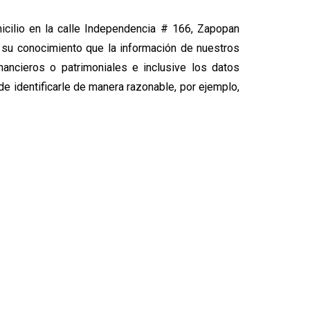
cilio en la calle Independencia # 166, Zapopan
 su conocimiento que la información de nuestros
nancieros o patrimoniales e inclusive los datos
e identificarle de manera razonable, por ejemplo,