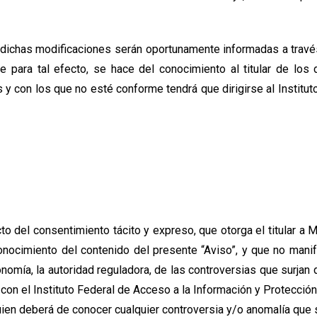
dichas modificaciones serán oportunamente informadas a través d
ara tal efecto, se hace del conocimiento al titular de los 
 y con los que no esté conforme tendrá que dirigirse al Institut
to del consentimiento tácito y expreso, que otorga el titular a
conocimiento del contenido del presente “Aviso”, y que no man
conomía, la autoridad reguladora, de las controversias que surjan
con el Instituto Federal de Acceso a la Información y Protección
ien deberá de conocer cualquier controversia y/o anomalía que s