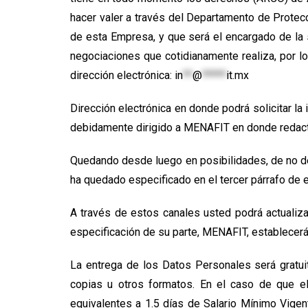
hacer valer a través del Departamento de Protec
de esta Empresa, y que será el encargado de la 
negociaciones que cotidianamente realiza, por lo
dirección electrónica:
in
**
@
*****
it.mx
Dirección electrónica en donde podrá solicitar l
debidamente dirigido a MENAFIT en donde redacte
Quedando desde luego en posibilidades, de no des
ha quedado especificado en el tercer párrafo de e
A través de estos canales usted podrá actualiza
especificación de su parte, MENAFIT, establecerá 
La entrega de los Datos Personales será gratuit
copias u otros formatos. En el caso de que el
equivalentes a 1.5 días de Salario Mínimo Vigen