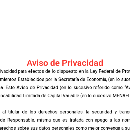
Inicio
Empresa
Productos
Gimna
Aviso de Privacidad
ivacidad para efectos de lo dispuesto en la Ley Federal de P
mientos Establecidos por la Secretaría de Economía, (en lo suces
. Este Aviso de Privacidad (en lo sucesivo referido como “Avi
nsabilidad Limitada de Capital Variable (en lo sucesivo MENAFI
r al titular de los derechos personales, la seguridad y tran
 de Responsable, misma que es tratada con apego a las norm
 derechos sobre sus datos personales como mejor convenga a su