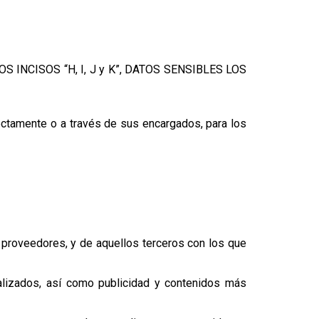
S INCISOS “H, I, J y K”, DATOS SENSIBLES LOS
ectamente o a través de sus encargados, para los
 proveedores, y de aquellos terceros con los que
alizados, así como publicidad y contenidos más