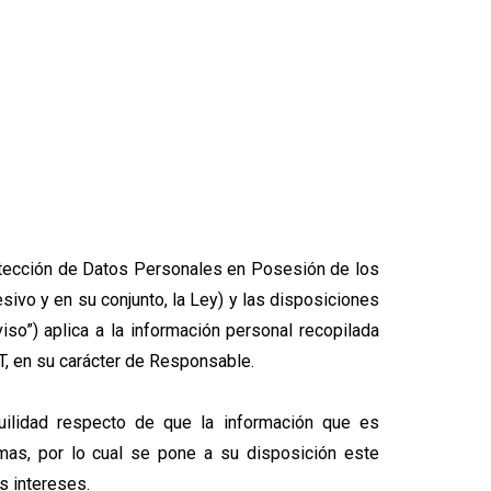
sios Equipados
Contacto
rotección de Datos Personales en Posesión de los
ivo y en su conjunto, la Ley) y las disposiciones
so”) aplica a la información personal recopilada
T, en su carácter de Responsable.
quilidad respecto de que la información que es
as, por lo cual se pone a su disposición este
s intereses.