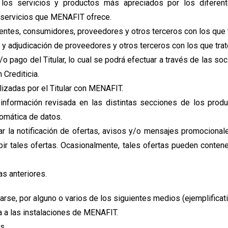
en los servicios y productos más apreciados por los difere
 servicios que MENAFIT ofrece.
ientes, consumidores, proveedores y otros terceros con los que t
n y adjudicación de proveedores y otros terceros con los que trat
y/o pago del Titular, lo cual se podrá efectuar a través de las s
 Crediticia.
izadas por el Titular con MENAFIT.
 información revisada en las distintas secciones de los pro
tomática de datos.
lar la notificación de ofertas, avisos y/o mensajes promocional
ir tales ofertas. Ocasionalmente, tales ofertas pueden conte
as anteriores.
se, por alguno o varios de los siguientes medios (ejemplificativ
ta a las instalaciones de MENAFIT.
s.