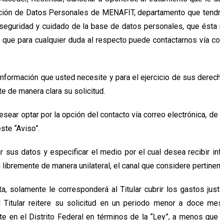
ción de Datos Personales de MENAFIT, departamento que tendrá 
seguridad y cuidado de la base de datos personales, que ésta
 que para cualquier duda al respecto puede contactarnos vía cor
a información que usted necesite y para el ejercicio de sus der
 de manera clara su solicitud.
ear optar por la opción del contacto vía correo electrónica, d
ste “Aviso”.
r sus datos y especificar el medio por el cual desea recibir i
libremente de manera unilateral, el canal que considere pertinen
a, solamente le corresponderá al Titular cubrir los gastos jus
 Titular reitere su solicitud en un periodo menor a doce me
te en el Distrito Federal en términos de la “Ley”, a menos que