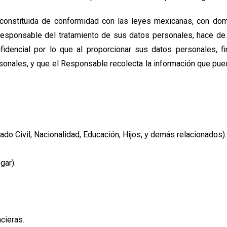
onstituida de conformidad con las leyes mexicanas, con domi
responsable del tratamiento de sus datos personales, hace de
fidencial por lo que al proporcionar sus datos personales, fi
sonales, y que el Responsable recolecta la información que pued
do Civil, Nacionalidad, Educación, Hijos, y demás relacionados).
gar).
cieras.